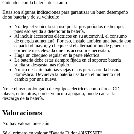
Cuidados con la batería de su auto
Estas son algunas indicaciones para garantizar un buen desempeño
de su batería y de su vehículo:
No deje el vehículo sin uso por largos períodos de tiempo,
pues eso ayuda a deteriorar la batería.
Al incluir accesorios eléctricos en su automóvil, el consumo
de energía aumentará. Por eso, instale también una batería con
capacidad mayor, y chequee si el alternador puede generar la
corriente más elevada que los accesorios necesitan.
Haga un chequeo regular en la parte eléctrica.
La batería debe estar siempre fijada en el soporte; batería
suelta se desgasta más rápido.
Nunca descarte baterías viejas o sus piezas con la basura
doméstica. Devuelva la batería usada en el momento del
cambio por una nueva.
Nota: el uso prolongado de equipos eléctricos como faros, CD
player, entre otros, con el vehículo apagado, puede causar la
descarga de la batería.
Valoraciones
No hay valoraciones aún.
Sé el primero en valorar “Batería Tudor 48IST950T”