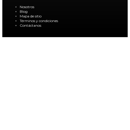
Nosotros
Blog
Mapa de sitio
Términos y condiciones
Contáctanos