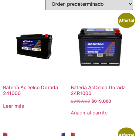
¡Oferta!
Batería AcDelco Dorada
Batería AcDelco Dorada
241000
24R1000
$
916,000
$
619,000
Leer más
Añadir al carrito
¡Oferta!