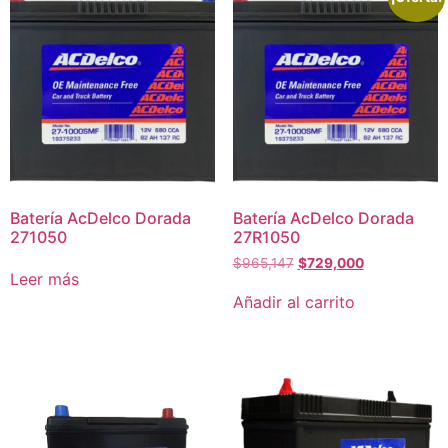
Batería AcDelco Dorada
Batería AcDelco Dorada
271050
27R1050
$
965,147
$
729,000
Leer más
Añadir al carrito