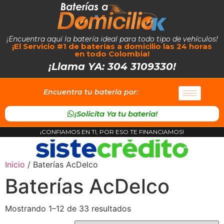
¡Encuentra aquí la batería ideal para todo tipo de vehículos!
¡El Servicio #1 de baterías a domicilio las 24 horas
en todo Colombia!
¡Llama YA: 304 3109330!
Encuentra tu bateria por:
¡Solicita Ya tu bateria!
¡CONFIAMOS EN TI, POR ESO TE FINANCIAMOS!
Inicio
/ Baterías AcDelco
Baterías AcDelco
Mostrando 1–12 de 33 resultados