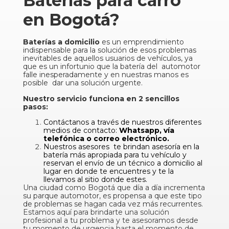
Baterías para carro
en Bogotá?
Baterías a domicilio
es un emprendimiento
indispensable para la solución de esos problemas
inevitables de aquellos usuarios de vehículos, ya
que es un infortunio que la batería del automotor
falle inesperadamente y en nuestras manos es
posible dar una solución urgente.
Nuestro servicio funciona en 2 sencillos
pasos:
Contáctanos a través de nuestros diferentes
medios de contacto:
Whatsapp, vía
telefónica o correo electrónico.
Nuestros asesores te brindan asesoría en la
batería más apropiada para tu vehículo y
reservan el envío de un técnico a domicilio al
lugar en donde te encuentres y te la
llevamos al sitio donde estes.
Una ciudad como Bogotá que día a día incrementa
su parque automotor, es propensa a que este tipo
de problemas se hagan cada vez más recurrentes.
Estamos aquí para brindarte una solución
profesional a tu problema y te asesoramos desde
tu momento de urgencia hasta el momento de