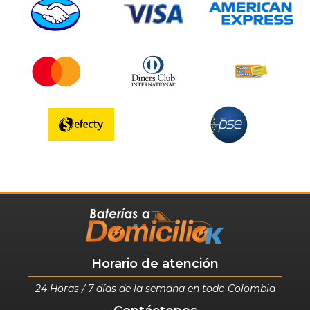
Horario de atención
24 Horas / 7 días de la semana en todo Colombia