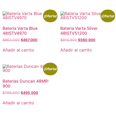
¡Oferta!
¡Oferta!
Bateria Varta Blue
Bateria Varta Silver
48ISTV4970
48ISTV51200
$
863,000
$
467,000
$
914,600
$
560,000
Añadir al carrito
Añadir al carrito
¡Oferta!
Baterías Duncan 48MR-
900
$
766,600
$
495,000
Añadir al carrito