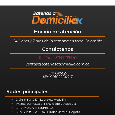
Horario de atención
24 Horas / 7 días de la semana en todo Colombia
Contáctenos
Teléfono: 3043109330
ventas@bateriasadomicilio.com.co
OK Group
Nit: 901622546-7
Sedes principales
Cl 34 # 80 C 17 | Laureles, Medellín
Tv. 35a Sur #33a 21 | Envigado, Antioquia
Cl 11A # 23 A 15 | Junin, Cali
Cl 19 Sur # 12 A – 06 | Ciudad Jardín, Bogotá