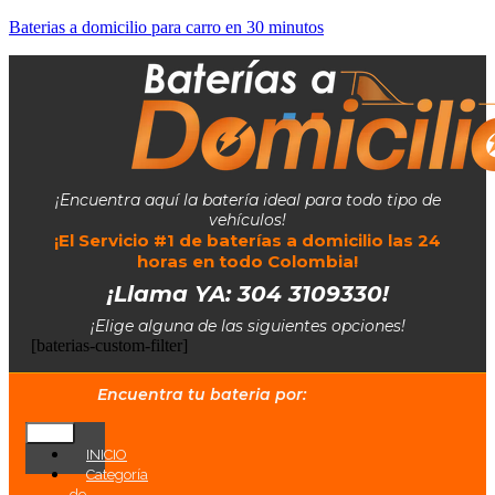
Baterias a domicilio para carro en 30 minutos
¡Encuentra aquí la batería ideal para todo tipo de
vehículos!
¡El Servicio #1 de baterías a domicilio las 24
horas en todo Colombia!
¡Llama YA: 304 3109330!
¡Elige alguna de las siguientes opciones!
[baterias-custom-filter]
Encuentra tu bateria por:
INICIO
Categoría
de