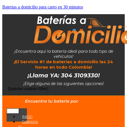
Baterias a domicilio para carro en 30 minutos
¡Encuentra aquí la batería ideal para todo tipo de
vehículos!
¡El Servicio #1 de baterías a domicilio las 24
horas en todo Colombia!
¡Llama YA: 304 3109330!
¡Elige alguna de las siguientes opciones!
[baterias-custom-filter]
Encuentra tu bateria por:
INICIO
Categoría
de