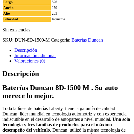
Largo
526
Ancho
279
Alto
253
Polaridad
Izquierda
Sin existencias
SKU:
DUN-8D-1500-M
Categoría:
Baterias Duncan
Descripción
Información adicional
Valoraciones (0)
Descripción
Baterías Duncan 8D-1500 M . Su auto
merece lo mejor.
Toda la línea de baterías Liberty tiene la garantía de calidad
Duncan, líder mundial en tecnología automotriz y con experiencia
indiscutible en el desarrollo de autopartes a nivel mundial.
Una sola
tecnología y tres familias de productos para el máximo
desempeño del vehículo.
Duncan utilizó la misma tecnología de