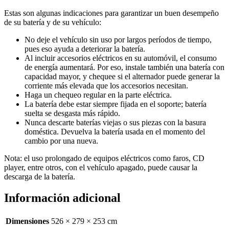
Estas son algunas indicaciones para garantizar un buen desempeño
de su batería y de su vehículo:
No deje el vehículo sin uso por largos períodos de tiempo,
pues eso ayuda a deteriorar la batería.
Al incluir accesorios eléctricos en su automóvil, el consumo
de energía aumentará. Por eso, instale también una batería con
capacidad mayor, y chequee si el alternador puede generar la
corriente más elevada que los accesorios necesitan.
Haga un chequeo regular en la parte eléctrica.
La batería debe estar siempre fijada en el soporte; batería
suelta se desgasta más rápido.
Nunca descarte baterías viejas o sus piezas con la basura
doméstica. Devuelva la batería usada en el momento del
cambio por una nueva.
Nota: el uso prolongado de equipos eléctricos como faros, CD
player, entre otros, con el vehículo apagado, puede causar la
descarga de la batería.
Información adicional
Dimensiones
526 × 279 × 253 cm