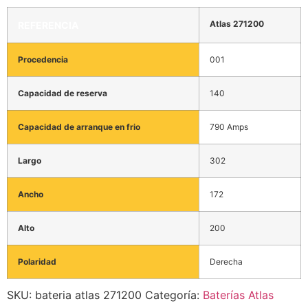
Atlas 271200
REFERENCIA
Procedencia
001
Capacidad de reserva
140
Capacidad de arranque en frio
790 Amps
Largo
302
Ancho
172
Alto
200
Polaridad
Derecha
SKU:
bateria atlas 271200
Categoría:
Baterías Atlas