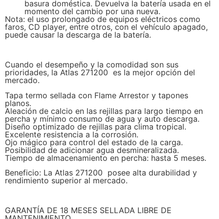
basura doméstica. Devuelva la batería usada en el
momento del cambio por una nueva.
Nota: el uso prolongado de equipos eléctricos como
faros, CD player, entre otros, con el vehículo apagado,
puede causar la descarga de la batería.
Cuando el desempeño y la comodidad son sus
prioridades, la Atlas 271200 es la mejor opción del
mercado.
Tapa termo sellada con Flame Arrestor y tapones
planos.
Aleación de calcio en las rejillas para largo tiempo en
percha y mínimo consumo de agua y auto descarga.
Diseño optimizado de rejillas para clima tropical.
Excelente resistencia a la corrosión.
Ojo mágico para control del estado de la carga.
Posibilidad de adicionar agua desmineralizada.
Tiempo de almacenamiento en percha: hasta 5 meses.
Beneficio: La Atlas 271200 posee alta durabilidad y
rendimiento superior al mercado.
GARANTÍA DE 18 MESES SELLADA LIBRE DE
MANTENIMIENTO