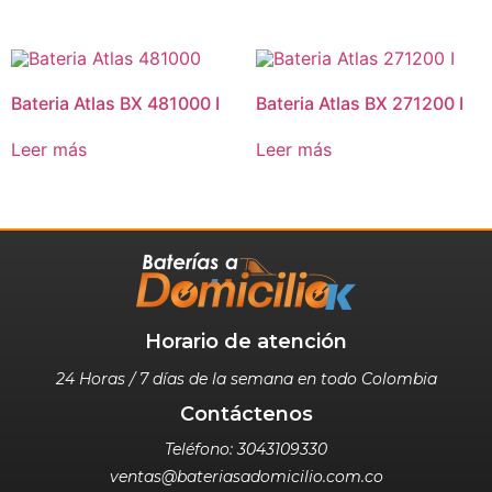
Bateria Atlas BX 481000 I
Bateria Atlas BX 271200 I
Leer más
Leer más
Horario de atención
24 Horas / 7 días de la semana en todo Colombia
Contáctenos
Teléfono: 3043109330
ventas@bateriasadomicilio.com.co