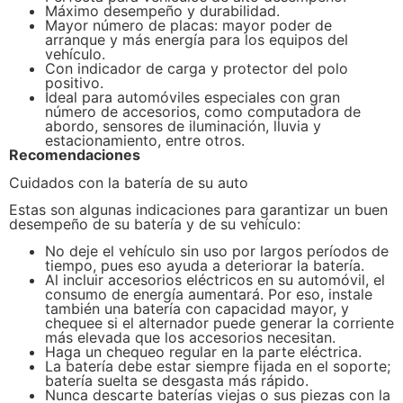
Máximo desempeño y durabilidad.
Mayor número de placas: mayor poder de
arranque y más energía para los equipos del
vehículo.
Con indicador de carga y protector del polo
positivo.
Ideal para automóviles especiales con gran
número de accesorios, como computadora de
abordo, sensores de iluminación, lluvia y
estacionamiento, entre otros.
Recomendaciones
Cuidados con la batería de su auto
Estas son algunas indicaciones para garantizar un buen
desempeño de su batería y de su vehículo:
No deje el vehículo sin uso por largos períodos de
tiempo, pues eso ayuda a deteriorar la batería.
Al incluir accesorios eléctricos en su automóvil, el
consumo de energía aumentará. Por eso, instale
también una batería con capacidad mayor, y
chequee si el alternador puede generar la corriente
más elevada que los accesorios necesitan.
Haga un chequeo regular en la parte eléctrica.
La batería debe estar siempre fijada en el soporte;
batería suelta se desgasta más rápido.
Nunca descarte baterías viejas o sus piezas con la