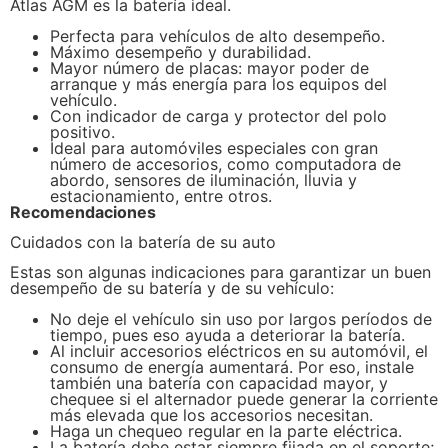
Atlas AGM es la batería ideal.
Perfecta para vehículos de alto desempeño.
Máximo desempeño y durabilidad.
Mayor número de placas: mayor poder de
arranque y más energía para los equipos del
vehículo.
Con indicador de carga y protector del polo
positivo.
Ideal para automóviles especiales con gran
número de accesorios, como computadora de
abordo, sensores de iluminación, lluvia y
estacionamiento, entre otros.
Recomendaciones
Cuidados con la batería de su auto
Estas son algunas indicaciones para garantizar un buen
desempeño de su batería y de su vehículo:
No deje el vehículo sin uso por largos períodos de
tiempo, pues eso ayuda a deteriorar la batería.
Al incluir accesorios eléctricos en su automóvil, el
consumo de energía aumentará. Por eso, instale
también una batería con capacidad mayor, y
chequee si el alternador puede generar la corriente
más elevada que los accesorios necesitan.
Haga un chequeo regular en la parte eléctrica.
La batería debe estar siempre fijada en el soporte;