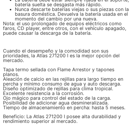
batería suelta se desgasta más rápido.
Nunca descarte baterías viejas o sus piezas con la
basura doméstica. Devuelva la batería usada en el
momento del cambio por una nueva.
Nota: el uso prolongado de equipos eléctricos como
faros, CD player, entre otros, con el vehículo apagado,
puede causar la descarga de la batería.
Cuando el desempeño y la comodidad son sus
prioridades, la Atlas 271200 I es la mejor opción del
mercado.
Tapa termo sellada con Flame Arrestor y tapones
planos.
Aleación de calcio en las rejillas para largo tiempo en
percha y mínimo consumo de agua y auto descarga.
Diseño optimizado de rejillas para clima tropical.
Excelente resistencia a la corrosión.
Ojo mágico para control del estado de la carga.
Posibilidad de adicionar agua desmineralizada.
Tiempo de almacenamiento en percha: hasta 5 meses.
Beneficio: La Atlas 271200 I posee alta durabilidad y
rendimiento superior al mercado.