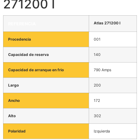
271200 I
Atlas 271200 I
REFERENCIA
Procedencia
001
Capacidad de reserva
140
Capacidad de arranque en frio
790 Amps
Largo
200
Ancho
172
Alto
302
Polaridad
Izquierda