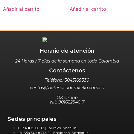
Añadir al carrito
Añadir al carrito
Horario de atención
24 Horas / 7 días de la semana en todo Colombia
Contáctenos
Teléfono: 3043109330
ventas@bateriasadomicilio.com.co
OK Group
Nit: 901622546-7
Sedes principales
Cl 34 # 80 C 17 | Laureles, Medellín
Tv. 35a Sur #33a 21 | Envigado, Antioquia