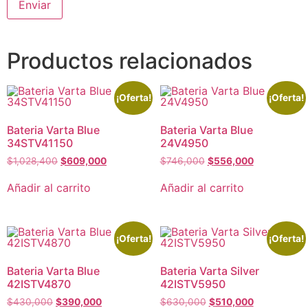
Productos relacionados
¡Oferta!
¡Oferta!
Bateria Varta Blue
Bateria Varta Blue
34STV41150
24V4950
$
1,028,400
$
609,000
$
746,000
$
556,000
Añadir al carrito
Añadir al carrito
¡Oferta!
¡Oferta!
Bateria Varta Blue
Bateria Varta Silver
42ISTV4870
42ISTV5950
$
430,000
$
390,000
$
630,000
$
510,000