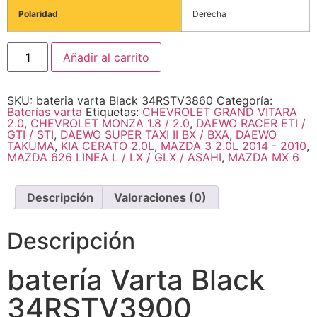
Polaridad
Derecha
Añadir al carrito
SKU:
bateria varta Black 34RSTV3860
Categoría:
Baterías varta
Etiquetas:
CHEVROLET GRAND VITARA
2.0
,
CHEVROLET MONZA 1.8 / 2.0
,
DAEWO RACER ETI /
GTI / STI
,
DAEWO SUPER TAXI II BX / BXA
,
DAEWO
TAKUMA
,
KIA CERATO 2.0L
,
MAZDA 3 2.0L 2014 - 2010
,
MAZDA 626 LINEA L / LX / GLX / ASAHI
,
MAZDA MX 6
Descripción
Valoraciones (0)
Descripción
batería Varta Black
34RSTV3900