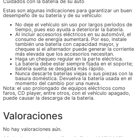
Cuidados con la batería de su auto
Estas son algunas indicaciones para garantizar un buen
desempeño de su batería y de su vehículo:
No deje el vehículo sin uso por largos períodos de
tiempo, pues eso ayuda a deteriorar la batería.
Al incluir accesorios eléctricos en su automóvil, el
consumo de energía aumentará. Por eso, instale
también una batería con capacidad mayor, y
chequee si el alternador puede generar la corriente
más elevada que los accesorios necesitan.
Haga un chequeo regular en la parte eléctrica.
La batería debe estar siempre fijada en el soporte;
batería suelta se desgasta más rápido.
Nunca descarte baterías viejas o sus piezas con la
basura doméstica. Devuelva la batería usada en el
momento del cambio por una nueva.
Nota: el uso prolongado de equipos eléctricos como
faros, CD player, entre otros, con el vehículo apagado,
puede causar la descarga de la batería.
Valoraciones
No hay valoraciones aún.