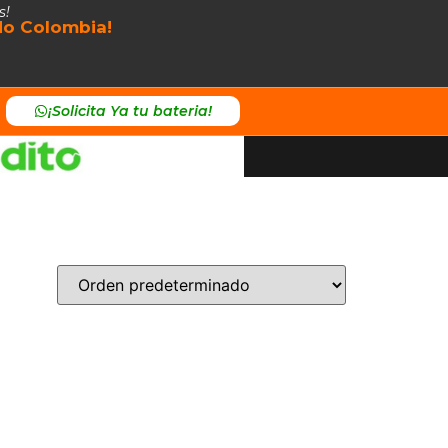
s!
odo Colombia!
¡Solicita Ya tu bateria!