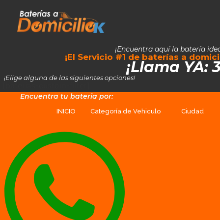
¡Encuentra aquí la batería ide
¡El Servicio #1 de baterías a domic
¡Llama YA: 
¡Elige alguna de las siguientes opciones!
[baterias-custom-filter]
Encuentra tu bateria por:
INICIO
Categoría de Vehiculo
Ciudad