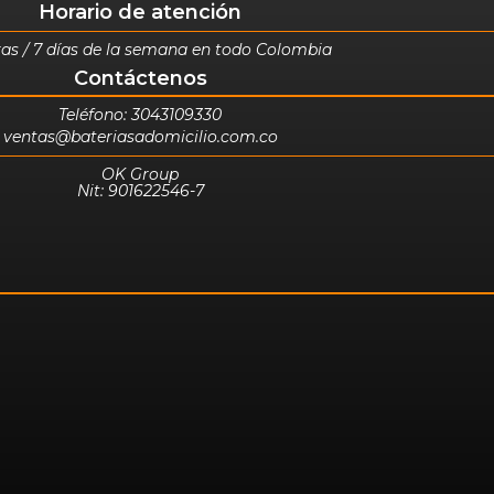
Horario de atención
as / 7 días de la semana en todo Colombia
Contáctenos
Teléfono: 3043109330
ventas@bateriasadomicilio.com.co
OK Group
Nit: 901622546-7