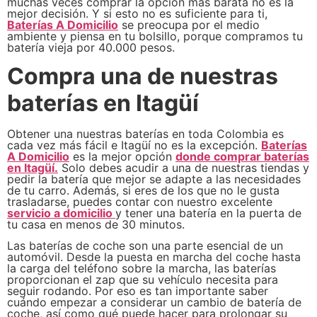
muchas veces comprar la opción más barata no es la
mejor decisión. Y si esto no es suficiente para ti,
Baterías A Domicilio
se preocupa por el medio
ambiente y piensa en tu bolsillo, porque compramos tu
batería vieja por 40.000 pesos.
Compra una de nuestras
baterías en Itagüí
Obtener una nuestras baterías en toda Colombia es
cada vez más fácil e Itagüí no es la excepción.
Baterías
A Domicilio
es la mejor opción
donde comprar baterías
en Itagüí.
Solo debes acudir a una de nuestras tiendas y
pedir la batería que mejor se adapte a las necesidades
de tu carro. Además, si eres de los que no le gusta
trasladarse, puedes contar con nuestro excelente
servicio a domicilio
y tener una batería en la puerta de
tu casa en menos de 30 minutos.
Las baterías de coche son una parte esencial de un
automóvil. Desde la puesta en marcha del coche hasta
la carga del teléfono sobre la marcha, las baterías
proporcionan el zap que su vehículo necesita para
seguir rodando. Por eso es tan importante saber
cuándo empezar a considerar un cambio de batería de
coche, así como qué puede hacer para prolongar su