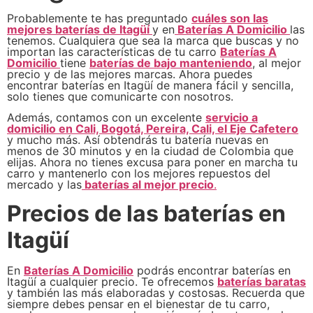
Probablemente te has preguntado
cuáles son las
mejores baterías de Itagüí
y en
Baterías A Domicilio
las
tenemos. Cualquiera que sea la marca que buscas y no
importan las características de tu carro
Baterías A
Domicilio
tiene
baterías de bajo manteniendo
, al mejor
precio y de las mejores marcas. Ahora puedes
encontrar baterías en Itagüí de manera fácil y sencilla,
solo tienes que comunicarte con nosotros.
Además, contamos con un excelente
servicio a
domicilio en Cali, Bogotá, Pereira, Cali, el Eje Cafetero
y mucho más. Así obtendrás tu batería nuevas en
menos de 30 minutos y en la ciudad de Colombia que
elijas. Ahora no tienes excusa para poner en marcha tu
carro y mantenerlo con los mejores repuestos del
mercado y las
baterías al mejor precio
.
Precios de las baterías en
Itagüí
En
Baterías A Domicilio
podrás encontrar baterías en
Itagüí a cualquier precio. Te ofrecemos
baterías baratas
y también las más elaboradas y costosas. Recuerda que
siempre debes pensar en el bienestar de tu carro,