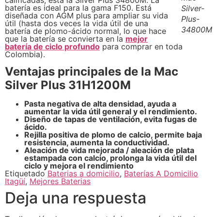
batería es ideal para la gama F150. Está
Silver-
diseñada con AGM plus para ampliar su vida
Plus-
útil (hasta dos veces la vida útil de una
34800M
batería de plomo-ácido normal, lo que hace
que la batería se convierta en la
mejor
batería de ciclo profundo
para comprar en toda
Colombia).
Ventajas principales de la Mac
Silver Plus 31H1200M
Pasta negativa de alta densidad, ayuda a
aumentar la vida útil general y el rendimiento.
Diseño de tapas de ventilación, evita fugas de
ácido.
Rejilla positiva de plomo de calcio, permite baja
resistencia, aumenta la conductividad.
Aleación de vida mejorada / aleación de plata
estampada con calcio, prolonga la vida útil del
ciclo y mejora el rendimiento
Etiquetado
Baterias a domicilio
,
Baterías A Domicilio
Itagüí
,
Mejores Baterias
Deja una respuesta