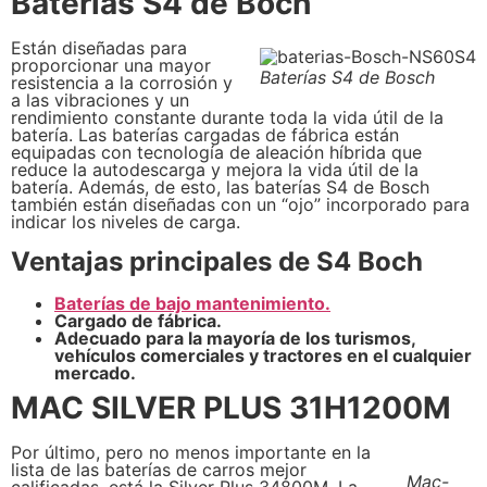
Baterías S4 de Boch
Están diseñadas para
proporcionar una mayor
Baterías S4 de Bosch
resistencia a la corrosión y
a las vibraciones y un
rendimiento constante durante toda la vida útil de la
batería. Las baterías cargadas de fábrica están
equipadas con tecnología de aleación híbrida que
reduce la autodescarga y mejora la vida útil de la
batería. Además, de esto, las baterías S4 de Bosch
también están diseñadas con un “ojo” incorporado para
indicar los niveles de carga.
Ventajas principales de S4 Boch
Baterías de bajo mantenimiento.
Cargado de fábrica.
Adecuado para la mayoría de los turismos,
vehículos comerciales y tractores en el cualquier
mercado.
MAC SILVER PLUS 31H1200M
Por último, pero no menos importante en la
lista de las baterías de carros mejor
Mac-
calificadas, está la Silver Plus 34800M. La