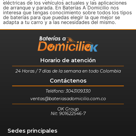
eléctricas de los vehículos actuales y las aplicaciones
de arranque y parada. En Baterías A Domicilio nos
interesa que tengas conocimiento sobre todos los tipos
de baterías para que puedas elegir la que mejor se
adapta a tu carro y a las necesidades del mismo.
Horario de atención
24 Horas / 7 días de la semana en todo Colombia
Contáctenos
Teléfono: 3043109330
ventas@bateriasadomicilio.com.co
OK Group
Nit: 901622546-7
Sedes principales