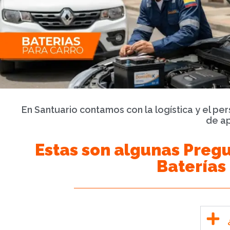
En Santuario contamos con la logística y el pe
de ap
Estas son algunas Pregu
Baterías