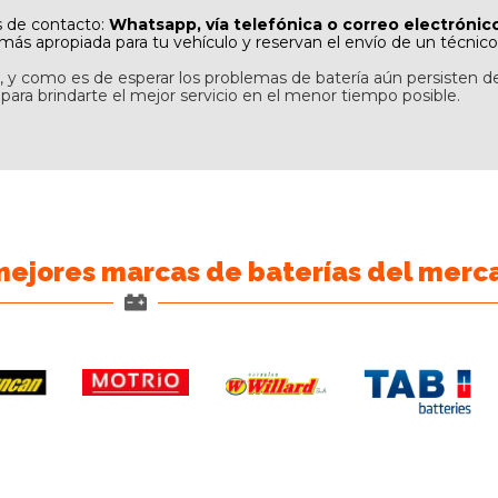
s de contacto:
Whatsapp, vía telefónica o correo electrónic
más apropiada para tu vehículo y reservan el envío de un técnico 
 y como es de esperar los problemas de batería aún persisten d
 para brindarte el mejor servicio en el menor tiempo posible.
 mejores marcas de baterías del merc