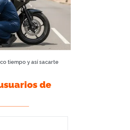
oco tiempo y así sacarte
usuarios de