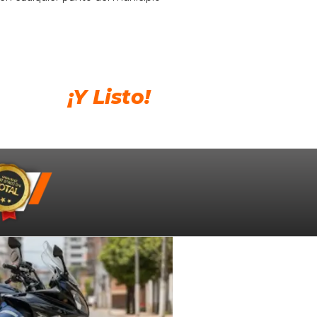
¡Y Listo!