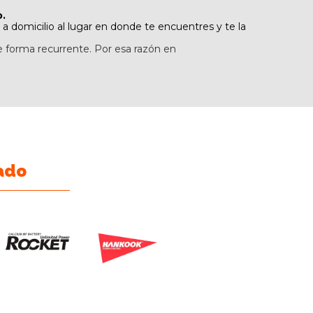
o.
a domicilio al lugar en donde te encuentres y te la
e forma recurrente. Por esa razón en
ado