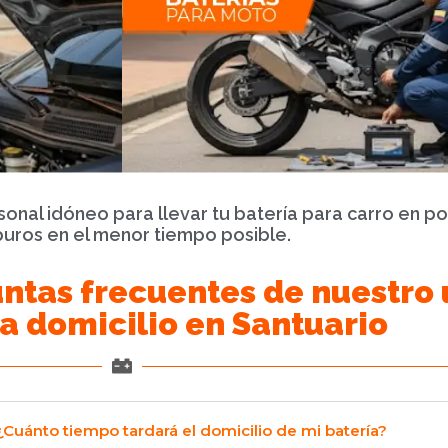
rsonal idóneo para llevar tu batería para carro en p
uros en el menor tiempo posible.
ntas frecuentes de nuestro 
 a domicilio en Santuario
¿Cuánto tiempo tardará el domicilio de mi batería?