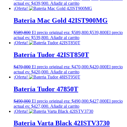
actual es: $439,900.
Añadir al carrito
¡Oferta!
Bateria Mac Gold 42IST900MG
$
589,800
El precio original era: $589,800.
$
539,800
El precio
actual es: $539,800.
Añadir al carrito
¡Oferta!
Batería Tudor 42IST850T
$
470,000
El precio original era: $470,000.
$
420,000
El precio
actual es: $420,000.
Añadir al carrito
¡Oferta!
Batería Tudor 47850T
$
490,000
El precio original era: $490,000.
$
427,000
El precio
actual es: $427,000.
Añadir al carrito
¡Oferta!
Bateria Varta Black 42ISTV3730