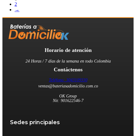
2
→
Horario de atención
24 Horas / 7 días de la semana en todo Colombia
Contáctenos
Teléfono: 3043109330
ventas@bateriasadomicilio.com.co
OK Group
Nit: 901622546-7
Sedes principales