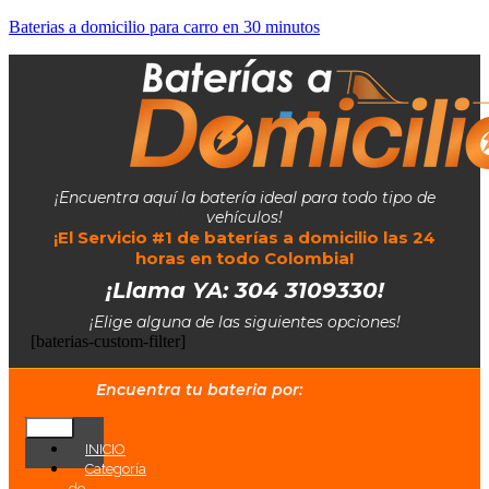
Baterias a domicilio para carro en 30 minutos
¡Encuentra aquí la batería ideal para todo tipo de
vehículos!
¡El Servicio #1 de baterías a domicilio las 24
horas en todo Colombia!
¡Llama YA: 304 3109330!
¡Elige alguna de las siguientes opciones!
[baterias-custom-filter]
Encuentra tu bateria por:
INICIO
Categoría
de