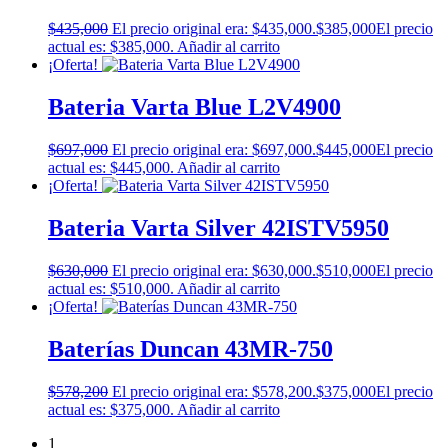
$
435,000
El precio original era: $435,000.
$
385,000
El precio
actual es: $385,000.
Añadir al carrito
¡Oferta!
Bateria Varta Blue L2V4900
$
697,000
El precio original era: $697,000.
$
445,000
El precio
actual es: $445,000.
Añadir al carrito
¡Oferta!
Bateria Varta Silver 42ISTV5950
$
630,000
El precio original era: $630,000.
$
510,000
El precio
actual es: $510,000.
Añadir al carrito
¡Oferta!
Baterías Duncan 43MR-750
$
578,200
El precio original era: $578,200.
$
375,000
El precio
actual es: $375,000.
Añadir al carrito
1