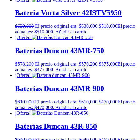
Bateria Varta Silver 42ISTV5950
$
630,000
El precio original era: $630,000.
$
510,000
El precio
actual es: $510,000.
Añadir al carrito
¡Oferta!
Baterías Duncan 43MR-750
$
578,200
El precio original era: $578,200.
$
375,000
El precio
actual es: $375,000.
Añadir al carrito
¡Oferta!
Baterías Duncan 43MR-900
$
610,000
El precio original era: $610,000.
$
470,000
El precio
actual es: $470,000.
Añadir al carrito
¡Oferta!
Baterías Duncan 43R-850
$
640,000
El precio original era: $640,000.
$
469,000
El precio