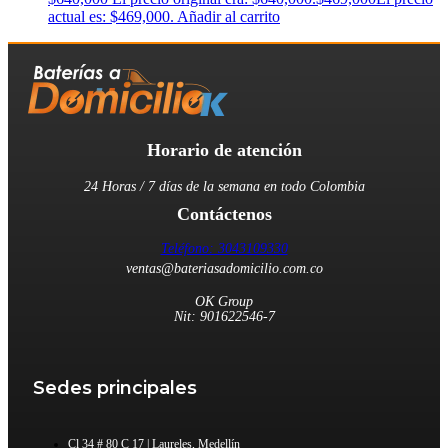
actual es: $469,000.
Añadir al carrito
Horario de atención
24 Horas / 7 días de la semana en todo Colombia
Contáctenos
Teléfono: 3043109330
ventas@bateriasadomicilio.com.co
OK Group
Nit: 901622546-7
Sedes principales
Cl 34 # 80 C 17 | Laureles, Medellín