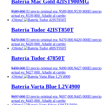
Bateria Mac Gold 42IST900MG
$
589,800
El precio original era: $589,800.
$
539,800
El precio
actual es: $539,800.
Añadir al carrito
¡Oferta!
Batería Tudor 42IST850T
$
470,000
El precio original era: $470,000.
$
420,000
El precio
actual es: $420,000.
Añadir al carrito
¡Oferta!
Batería Tudor 47850T
$
490,000
El precio original era: $490,000.
$
427,000
El precio
actual es: $427,000.
Añadir al carrito
¡Oferta!
Bateria Varta Blue L2V4900
$
697,000
El precio original era: $697,000.
$
445,000
El precio
actual es: $445,000.
Añadir al carrito
¡Oferta!