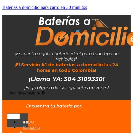
Baterias a domicilio para carro en 30 minutos
¡Encuentra aquí la batería ideal para todo tipo de
vehículos!
¡El Servicio #1 de baterías a domicilio las 24
horas en todo Colombia!
¡Llama YA: 304 3109330!
¡Elige alguna de las siguientes opciones!
[baterias-custom-filter]
Encuentra tu bateria por:
INICIO
Categoría
de