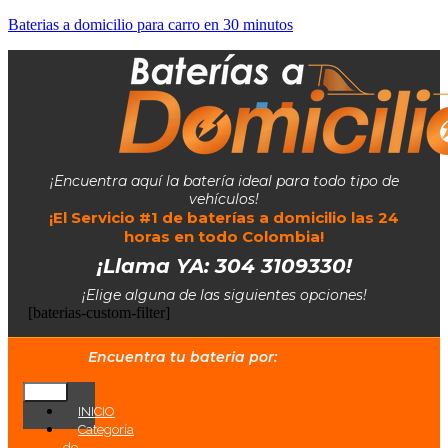
Baterias a domicilio para carro en 30 minutos
¡Encuentra aquí la batería ideal para todo tipo de
vehículos!
¡El Servicio #1 de baterías a domicilio las 24
horas en todo Colombia!
¡Llama YA: 304 3109330!
¡Elige alguna de las siguientes opciones!
[baterias-custom-filter]
Encuentra tu bateria por:
INICIO
Categoría
de