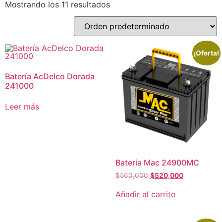
Mostrando los 11 resultados
¡Oferta!
Batería AcDelco Dorada
241000
Leer más
Bateria Mac 24900MC
$
560,000
$
520,000
Añadir al carrito