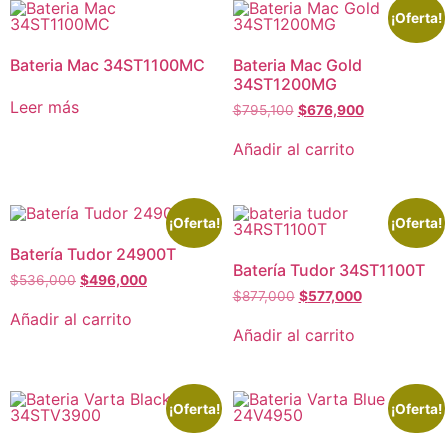
¡Oferta!
Bateria Mac 34ST1100MC
Bateria Mac Gold
34ST1200MG
Leer más
$
795,100
$
676,900
Añadir al carrito
¡Oferta!
¡Oferta!
Batería Tudor 24900T
Batería Tudor 34ST1100T
$
536,000
$
496,000
$
877,000
$
577,000
Añadir al carrito
Añadir al carrito
¡Oferta!
¡Oferta!