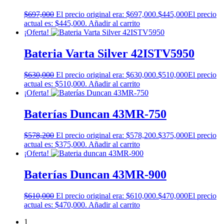
$
697,000
El precio original era: $697,000.
$
445,000
El precio
actual es: $445,000.
Añadir al carrito
¡Oferta!
Bateria Varta Silver 42ISTV5950
$
630,000
El precio original era: $630,000.
$
510,000
El precio
actual es: $510,000.
Añadir al carrito
¡Oferta!
Baterías Duncan 43MR-750
$
578,200
El precio original era: $578,200.
$
375,000
El precio
actual es: $375,000.
Añadir al carrito
¡Oferta!
Baterías Duncan 43MR-900
$
610,000
El precio original era: $610,000.
$
470,000
El precio
actual es: $470,000.
Añadir al carrito
1