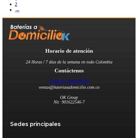
2
→
Horario de atención
24 Horas / 7 días de la semana en todo Colombia
Contáctenos
Teléfono: 3043109330
ventas@bateriasadomicilio.com.co
OK Group
Nit: 901622546-7
Sedes principales