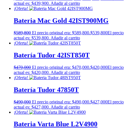
actual es: $439,900.
Añadir al carrito
¡Oferta!
Bateria Mac Gold 42IST900MG
$
589,800
El precio original era: $589,800.
$
539,800
El precio
actual es: $539,800.
Añadir al carrito
¡Oferta!
Batería Tudor 42IST850T
$
470,000
El precio original era: $470,000.
$
420,000
El precio
actual es: $420,000.
Añadir al carrito
¡Oferta!
Batería Tudor 47850T
$
490,000
El precio original era: $490,000.
$
427,000
El precio
actual es: $427,000.
Añadir al carrito
¡Oferta!
Bateria Varta Blue L2V4900