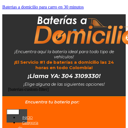
Baterias a domicilio para carro en 30 minutos
¡Encuentra aquí la batería ideal para todo tipo de
vehículos!
¡El Servicio #1 de baterías a domicilio las 24
horas en todo Colombia!
¡Llama YA: 304 3109330!
¡Elige alguna de las siguientes opciones!
[baterias-custom-filter]
Encuentra tu bateria por:
INICIO
Categoría
de