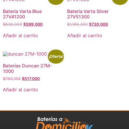
Bateria Varta Blue
Bateria Varta Silver
27V41200
27V51300
$
639,000
$
599,000
$
1,169,300
$
730,000
Añadir al carrito
Añadir al carrito
¡Oferta!
Baterías Duncan 27M-
1000
$
760,100
$
517,000
Añadir al carrito