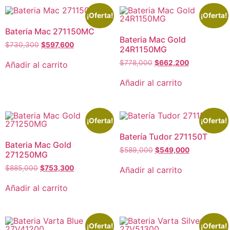
¡Oferta!
¡Oferta!
Bateria Mac 271150MC
Bateria Mac Gold
$
730,300
$
597,600
24R1150MG
$
778,000
$
662,200
Añadir al carrito
Añadir al carrito
¡Oferta!
¡Oferta!
Batería Tudor 271150T
Bateria Mac Gold
$
589,000
$
549,000
271250MG
$
885,000
$
753,300
Añadir al carrito
Añadir al carrito
¡Oferta!
¡Oferta!