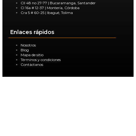
Cll 48 no 27-77 | Bucaramanga, Santander
Cl 16a # 12-37 | Montería, Córdoba
Cra 5 # 60-25 | Ibagué, Tolima
Enlaces rápidos
Nosotros
Blog
Mapa de sitio
Términos y condiciones
Contáctanos