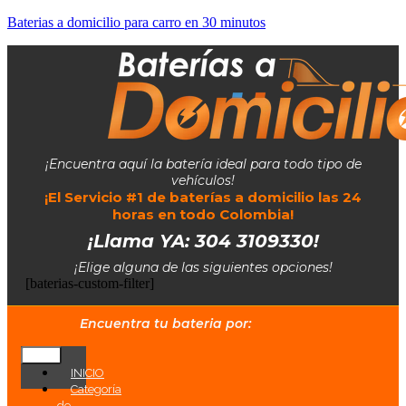
Baterias a domicilio para carro en 30 minutos
¡Encuentra aquí la batería ideal para todo tipo de
vehículos!
¡El Servicio #1 de baterías a domicilio las 24
horas en todo Colombia!
¡Llama YA: 304 3109330!
¡Elige alguna de las siguientes opciones!
[baterias-custom-filter]
Encuentra tu bateria por:
INICIO
Categoría
de